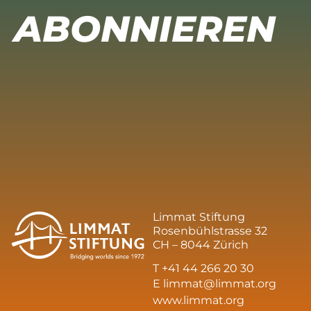
ABONNIEREN
Limmat Stiftung
Rosenbühlstrasse 32
CH – 8044 Zürich
T +41 44 266 20 30
E
limmat@limmat.org
www.limmat.org