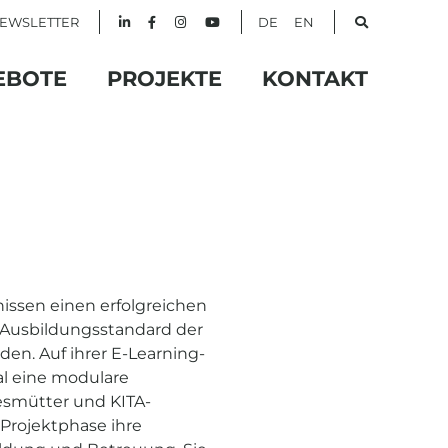
EWSLETTER
DE
EN
EBOTE
PROJEKTE
KONTAKT
issen einen erfolgreichen
Ausbildungsstandard der
den. Auf ihrer E-Learning-
jal eine modulare
esmütter und KITA-
 Projektphase ihre