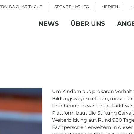
RALDA CHARITY CUP
SPENDENKONTO
MEDIEN
N
NEWS
ÜBER UNS
ANG
Um Kindern aus prekären Verhältn
Bildungsweg zu ebnen, muss der 
Erzieherinnen weiter gestärkt wer
Plattform baut die Stiftung Carva
Weiterbildung auf. Rund 900 Tag
Fachpersonen erweitern in dieser