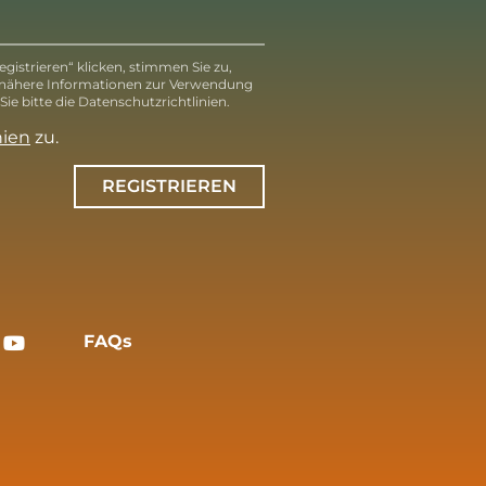
gistrieren“ klicken, stimmen Sie zu,
 nähere Informationen zur Verwendung
ie bitte die Datenschutzrichtlinien.
nien
zu.
REGISTRIEREN
FAQs