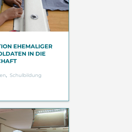
TION EHEMALIGER
LDATEN IN DIE
CHAFT
en
,
Schulbildung