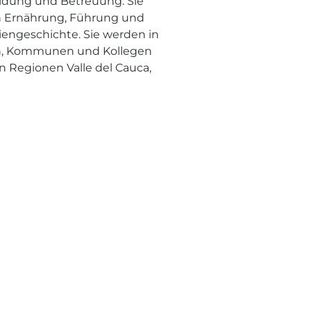
ildung und Betreuung. Sie
hen Ernährung, Führung und
engeschichte. Sie werden in
n, Kommunen und Kollegen
en Regionen Valle del Cauca,