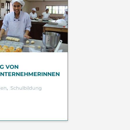
G VON
UNTERNEHMERINNEN
nen
,
Schulbildung