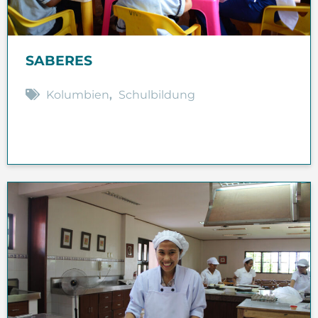
SABERES
Kolumbien
,
Schulbildung