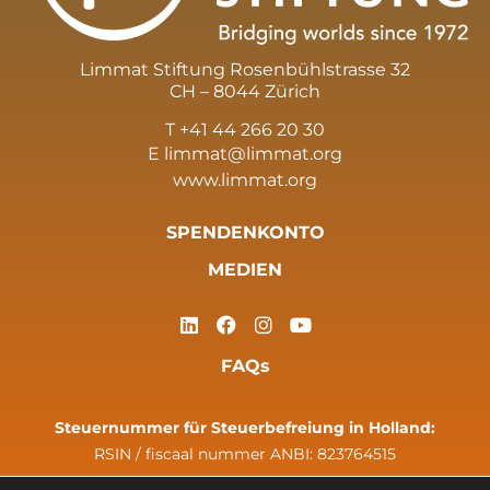
Limmat Stiftung Rosenbühlstrasse 32
CH – 8044 Zürich
T +41 44 266 20 30
E
limmat@limmat.org
www.limmat.org
SPENDENKONTO
MEDIEN
FAQs
Steuernummer für Steuerbefreiung in Holland:
RSIN / fiscaal nummer ANBI: 823764515