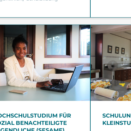
OCHSCHULSTUDIUM FÜR
SCHULUN
OZIAL BENACHTEILIGTE
KLEINST
UGENDLICHE (SESAME)