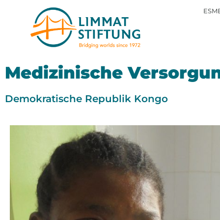
ESME
Medizinische Versorgu
Demokratische Republik Kongo