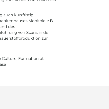
 auch kurzfristig
ankenhauses Monkole, z.B.
 und des
ührung von Scans in der
 Sauerstoffproduktion zur
 Culture, Formation et
asa