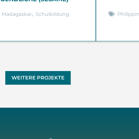
Madagaskar
,
Schulbildung
Philippi
WEITERE PROJEKTE