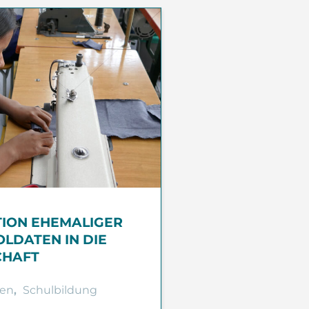
TION EHEMALIGER
LDATEN IN DIE
CHAFT
en
,
Schulbildung