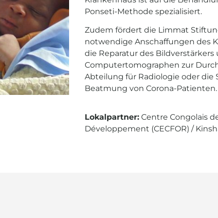
Ponseti-Methode spezialisiert.
Zudem fördert die Limmat Stiftung
notwendige Anschaffungen des Kr
die Reparatur des Bildverstärkers
Computertomographen zur Durchf
Abteilung für Radiologie oder die
Beatmung von Corona-Patienten.
Lokalpartner:
Centre Congolais de
Développement (CECFOR) / Kinsh