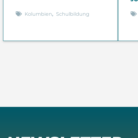
Kolumbien
,
Schulbildung