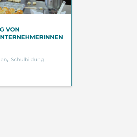
G VON
UNTERNEHMERINNEN
nen
,
Schulbildung