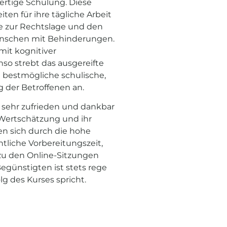
ertige Schulung. Diese
iten für ihre tägliche Arbeit
e zur Rechtslage und den
nschen mit Behinderungen.
 mit kognitiver
so strebt das ausgereifte
 bestmögliche schulische,
g der Betroffenen an.
 sehr zufrieden und dankbar
 Wertschätzung und ihr
n sich durch die hohe
liche Vorbereitungszeit,
 zu den Online-Sitzungen
Begünstigten ist stets rege
lg des Kurses spricht.