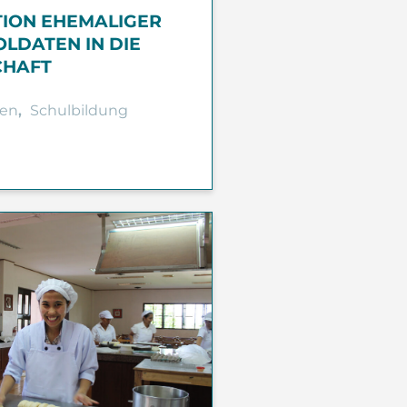
TION EHEMALIGER
LDATEN IN DIE
CHAFT
en
,
Schulbildung