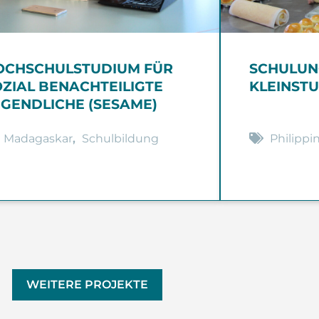
OCHSCHULSTUDIUM FÜR
SCHULUN
OZIAL BENACHTEILIGTE
KLEINST
UGENDLICHE (SESAME)
Madagaskar
,
Schulbildung
Philippi
WEITERE PROJEKTE