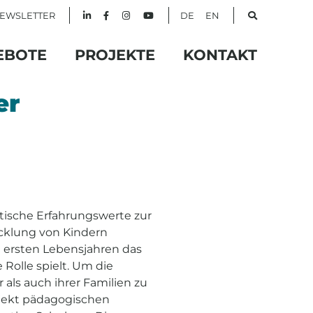
EWSLETTER
DE
EN
EBOTE
PROJEKTE
KONTAKT
er
tische Erfahrungswerte zur
cklung von Kindern
n ersten Lebensjahren das
 Rolle spielt. Um die
 als auch ihrer Familien zu
ojekt pädagogischen