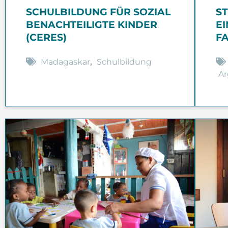
SCHULBILDUNG FÜR SOZIAL
S
BENACHTEILIGTE KINDER
E
(CERES)
F
Madagaskar
,
Schulbildung
Ar