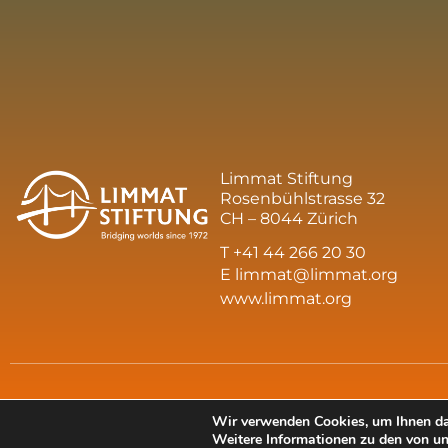
Limmat Stiftung
Rosenbühlstrasse 32
CH – 8044 Zürich
T +41 44 266 20 30
E
limmat@limmat.org
www.limmat.org
Wir verwenden Cookies, um Ihnen das
Weitere Informationen zu den von u