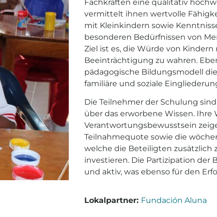
Fachkräften eine qualitativ hochw
vermittelt ihnen wertvolle Fähigke
mit Kleinkindern sowie Kenntniss
besonderen Bedürfnissen von Me
Ziel ist es, die Würde von Kindern
Beeinträchtigung zu wahren. Eben
pädagogische Bildungsmodell die
familiäre und soziale Eingliederun
Die Teilnehmer der Schulung sind
über das erworbene Wissen. Ihre
Verantwortungsbewusstsein zeige
Teilnahmequote sowie die wöchent
welche die Beteiligten zusätzlich
investieren. Die Partizipation der 
und aktiv, was ebenso für den Erfo
Lokalpartner:
Fundación Aluna