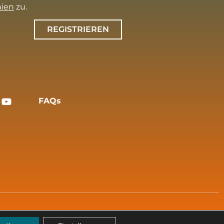
nien
zu.
REGISTRIEREN
FAQs