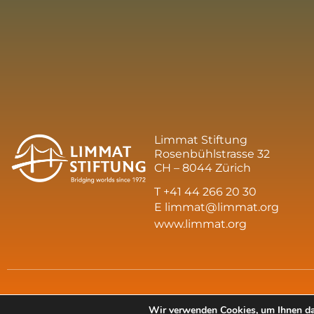
Limmat Stiftung
Rosenbühlstrasse 32
CH – 8044 Zürich
T +41 44 266 20 30
E
limmat@limmat.org
www.limmat.org
Wir verwenden Cookies, um Ihnen das