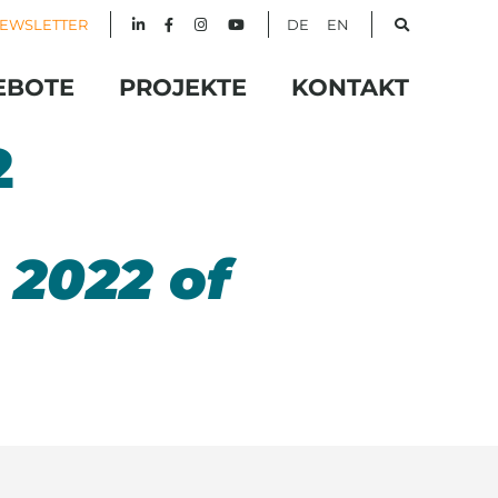
EWSLETTER
DE
EN
EBOTE
PROJEKTE
KONTAKT
2
 2022 of