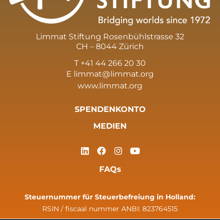
Limmat Stiftung Rosenbühlstrasse 32
CH – 8044 Zürich
T +41 44 266 20 30
E
limmat@limmat.org
www.limmat.org
SPENDENKONTO
MEDIEN
FAQs
Steuernummer für Steuerbefreiung in Holland:
RSIN / fiscaal nummer ANBI: 823764515