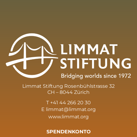
Limmat Stiftung Rosenbühlstrasse 32
CH – 8044 Zürich
T +41 44 266 20 30
E
limmat@limmat.org
www.limmat.org
SPENDENKONTO