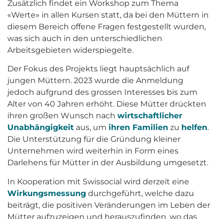
Zusätzlich findet ein Workshop zum Thema
«Werte» in allen Kursen statt, da bei den Müttern in
diesem Bereich offene Fragen festgestellt wurden,
was sich auch in den unterschiedlichen
Arbeitsgebieten widerspiegelte.
Der Fokus des Projekts liegt hauptsächlich auf
jungen Müttern. 2023 wurde die Anmeldung
jedoch aufgrund des grossen Interesses bis zum
Alter von 40 Jahren erhöht. Diese Mütter drückten
ihren großen Wunsch nach
wirtschaftlicher
Unabhängigkeit
aus, um
ihren Familien
zu
helfen
.
Die Unterstützung für die Gründung kleiner
Unternehmen wird weiterhin in Form eines
Darlehens für Mütter in der Ausbildung umgesetzt.
In Kooperation mit Swissocial wird derzeit eine
Wirkungsmessung
durchgeführt, welche dazu
beiträgt, die positiven Veränderungen im Leben der
Mütter aufzuzeigen und herauszufinden, wo das