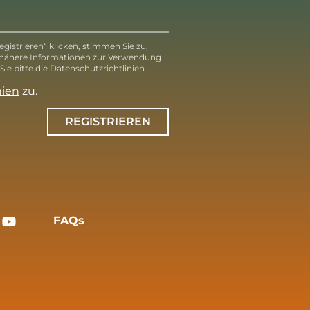
gistrieren“ klicken, stimmen Sie zu,
 nähere Informationen zur Verwendung
ie bitte die Datenschutzrichtlinien.
nien
zu.
REGISTRIEREN
FAQs