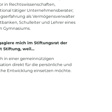
or in Rechtswissenschaften,
ational tätiger Unternehmensberater;
gserfahrung als Vermögensverwalter
atbanken, Schulleiter und Lehrer eines
en Gymnasiums.
gagiere mich im Stiftungsrat der
 Stiftung, weil…
ch in einer gemeinnützigen
ation direkt für die persönliche und
iche Entwicklung einsetzen möchte.