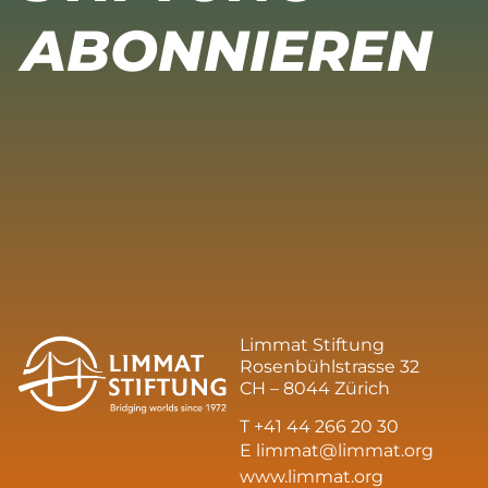
ABONNIEREN
Limmat Stiftung
Rosenbühlstrasse 32
CH – 8044 Zürich
T +41 44 266 20 30
E
limmat@limmat.org
www.limmat.org