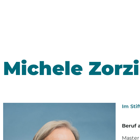
Michele Zorzi
Im Stif
Beruf 
Master 