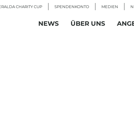
RALDA CHARITY CUP
SPENDENKONTO
MEDIEN
N
NEWS
ÜBER UNS
ANG