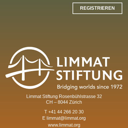
REGISTRIEREN
Limmat Stiftung Rosenbühlstrasse 32
CH – 8044 Zürich
T +41 44 266 20 30
E
limmat@limmat.org
www.limmat.org